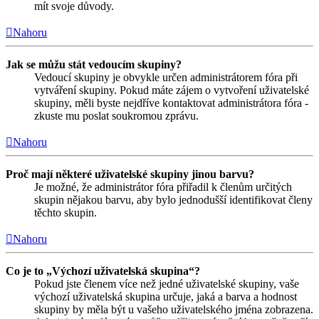
mít svoje důvody.
Nahoru
Jak se můžu stát vedoucím skupiny?
Vedoucí skupiny je obvykle určen administrátorem fóra při
vytváření skupiny. Pokud máte zájem o vytvoření uživatelské
skupiny, měli byste nejdříve kontaktovat administrátora fóra -
zkuste mu poslat soukromou zprávu.
Nahoru
Proč mají některé uživatelské skupiny jinou barvu?
Je možné, že administrátor fóra přiřadil k členům určitých
skupin nějakou barvu, aby bylo jednodušší identifikovat členy
těchto skupin.
Nahoru
Co je to „Výchozí uživatelská skupina“?
Pokud jste členem více než jedné uživatelské skupiny, vaše
výchozí uživatelská skupina určuje, jaká a barva a hodnost
skupiny by měla být u vašeho uživatelského jména zobrazena.