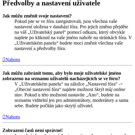
Předvolby a nastavení uživatele
Jak můžu změnit svoje nastavení?
Pokud jste se ve fóru zaregistrovali, jsou všechna vaše
nastavení uložena v databázi fóra. Pro jejich změnu přejděte
na váš „Uživatelský panel“ pomocí odkazu, který obvykle
najdete po kliknutí na vaše jméno nahoře na stránkách fóra. V
„Uživatelském panelu“ budete moci změnit všechna vaše
nastavení a předvolby fóra.
Nahoru
Jak můžu zabránit tomu, aby bylo moje uživatelské jméno
zobrazeno na seznamu uživatelů nacházejících se ve fóru?
V „Uživatelském panelu“ na záložce „Nastavení fóra“ ->
„Obecné nastavení fóra“ najdete možnost
Skrýt můj online
stav
. Pokud u této možnosti nastavíte „Ano“, budete na
seznamu viditelní jen pro administrátory, moderátory a sama
sebe. Budete počítán jako skrytý uživatel.
Nahoru
Zobrazení časů není správné!