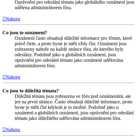
Oprávnění pro odeslání tématu jako globálního oznámení jsou
udělena administrátorem fóra.
Nahoru
Co jsou to oznámení?
Oznámení často obsahují důležité informace pro fórum, které
právě čtete, a proto byste je měli vždy číst. Oznámení jsou
zobrazeny nahoře na každé stránce fóra, do kterého byly
odeslány. Podobně jako u globálních oznámení, jsou
oprávnění pro odeslání tématu jako oznámení udělována
administrátorem fóra.
Nahoru
Co jsou to důležitá témata?
Důležitá témata jsou zobrazena ve fóru pod oznámeními, ale
jen na první stránce. Často obsahují důležité informace, proto
byste je měli číst kdykoli je to možné. Podobně jako u
oznámení a globálních oznámení, jsou oprávnění pro odeslání
tématu jako důležitého udělována administrátorem fóra.
Nahoru