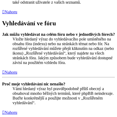
také odstranit uživatele z vašich seznamů.
Nahoru
Vyhledávání ve fóru
Jak můžu vyhledávat na celém fóru nebo v jednotlivých fórech?
Vložte hledaný výraz do vyhledávacího pole umístěného na
obsahu fóra (indexu) nebo na stránkách témat nebo fór. Na
rozšířené vyhledávání můžete přejít kliknutím na odkaz (nebo
ikonu) „Rozšířené vyhledávání“, který najdete na všech
stránkách fóra. Jakým způsobem bude vyhledávání dostupné
závisí na použitém vzhledu fóra.
Nahoru
Proč moje vyhledávání nic nenašlo?
Vámi hledaný výraz byl pravděpodobně příliš obecný a
obsahoval mnoho běžných termínů, které phpBB neindexuje.
Buďte konkrétnější a použijte možnosti v „Rozšířeném
vyhledávání“.
Nahoru