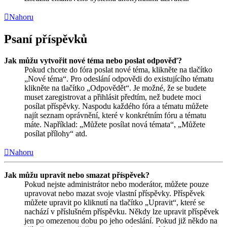
Nahoru
Psaní příspěvků
Jak můžu vytvořit nové téma nebo poslat odpověď?
Pokud chcete do fóra poslat nové téma, klikněte na tlačítko
„Nové téma“. Pro odeslání odpovědi do existujícího tématu
klikněte na tlačítko „Odpovědět“. Je možné, že se budete
muset zaregistrovat a přihlásit předtím, než budete moci
posílat příspěvky. Naspodu každého fóra a tématu můžete
najít seznam oprávnění, které v konkrétním fóru a tématu
máte. Například: „Můžete posílat nová témata“, „Můžete
posílat přílohy“ atd.
Nahoru
Jak můžu upravit nebo smazat příspěvek?
Pokud nejste administrátor nebo moderátor, můžete pouze
upravovat nebo mazat svoje vlastní příspěvky. Příspěvek
můžete upravit po kliknutí na tlačítko „Upravit“, které se
nachází v příslušném příspěvku. Někdy lze upravit příspěvek
jen po omezenou dobu po jeho odeslání. Pokud již někdo na