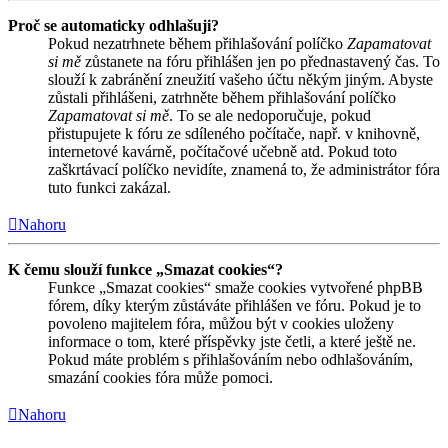
Proč se automaticky odhlašuji?
Pokud nezatrhnete během přihlašování políčko
Zapamatovat
si mě
zůstanete na fóru přihlášen jen po přednastavený čas. To
slouží k zabránění zneužití vašeho účtu někým jiným. Abyste
zůstali přihlášeni, zatrhněte během přihlašování políčko
Zapamatovat si mě
. To se ale nedoporučuje, pokud
přistupujete k fóru ze sdíleného počítače, např. v knihovně,
internetové kavárně, počítačové učebně atd. Pokud toto
zaškrtávací políčko nevidíte, znamená to, že administrátor fóra
tuto funkci zakázal.
Nahoru
K čemu slouží funkce „Smazat cookies“?
Funkce „Smazat cookies“ smaže cookies vytvořené phpBB
fórem, díky kterým zůstáváte přihlášen ve fóru. Pokud je to
povoleno majitelem fóra, můžou být v cookies uloženy
informace o tom, které příspěvky jste četli, a které ještě ne.
Pokud máte problém s přihlašováním nebo odhlašováním,
smazání cookies fóra může pomoci.
Nahoru