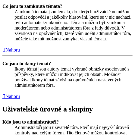
Co jsou to zamknutá témata?
Zamknutá témata jsou témata, do kterých uživatelé nemůžou
posílat odpovědi a jakékoliv hlasování, které se v nic nachází,
bylo automaticky ukončeno. Témata můžou být zamknuta
moderátorem nebo administrátorem fóra z řady důvodů. V
závislosti na oprávněních, které vám udělil administrátor fóra,
můžete také mít možnost zamykat vlastní témata.
Nahoru
Co jsou to ikony témat?
Ikony témat jsou autory témat vybrané obrázky asociované s
příspěvky, které můžou indikovat jejich obsah. Možnost
používat ikony témat závisí na oprávněních nastavených
administrátorem fóra.
Nahoru
Uživatelské úrovně a skupiny
Kdo jsou to administrátoři?
Administrátoři jsou uživatelé fóra, kteří mají nejvyšší úroveň
kontroly nad celým fórem. Tito členové můžou kontrolovat