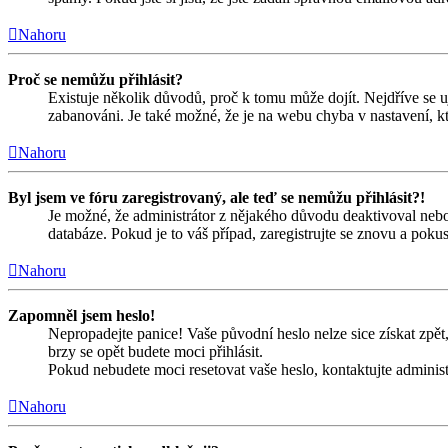
Nahoru
Proč se nemůžu přihlásit?
Existuje několik důvodů, proč k tomu může dojít. Nejdříve se ujis
zabanováni. Je také možné, že je na webu chyba v nastavení, kt
Nahoru
Byl jsem ve fóru zaregistrovaný, ale teď se nemůžu přihlásit?!
Je možné, že administrátor z nějakého důvodu deaktivoval nebo 
databáze. Pokud je to váš případ, zaregistrujte se znovu a pokust
Nahoru
Zapomněl jsem heslo!
Nepropadejte panice! Vaše původní heslo nelze sice získat zpět,
brzy se opět budete moci přihlásit.
Pokud nebudete moci resetovat vaše heslo, kontaktujte administ
Nahoru