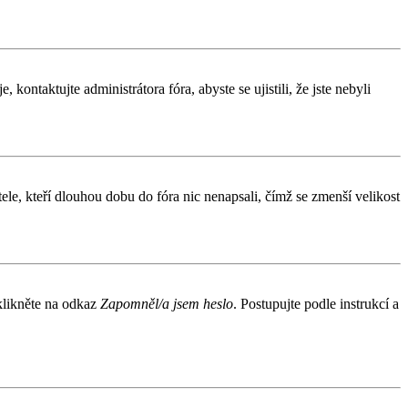
kontaktujte administrátora fóra, abyste se ujistili, že jste nebyli
le, kteří dlouhou dobu do fóra nic nenapsali, čímž se zmenší velikost
 klikněte na odkaz
Zapomněl/a jsem heslo
. Postupujte podle instrukcí a