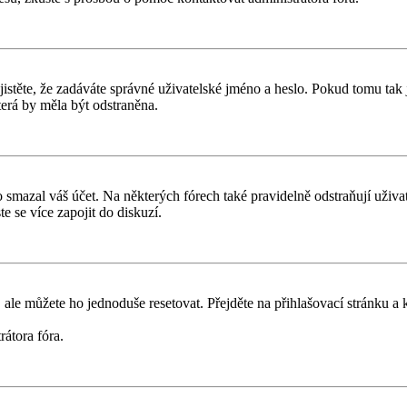
těte, že zadáváte správné uživatelské jméno a heslo. Pokud tomu tak je, 
erá by měla být odstraněna.
smazal váš účet. Na některých fórech také pravidelně odstraňují uživate
e se více zapojit do diskuzí.
 ale můžete ho jednoduše resetovat. Přejděte na přihlašovací stránku a
rátora fóra.