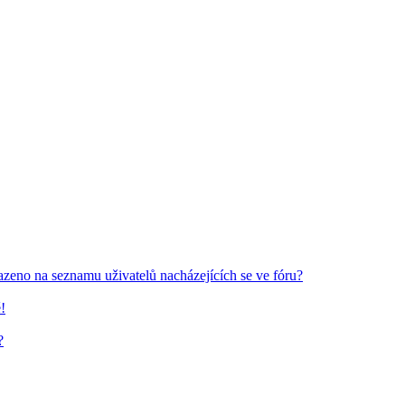
azeno na seznamu uživatelů nacházejících se ve fóru?
!
?