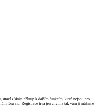
istrací získáte přístup k dalším funkcím, které nejsou pro
nům fóra atd. Registrace trvá jen chvíli a tak vám ji můžeme