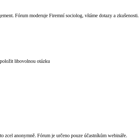
agement. Fórum moderuje Firemní sociolog, vítáme dotazy a zkušenosti.
oložit libovolnou otázku
 to zcel anonymně. Fórum je určeno pouze účastníkům webináře.