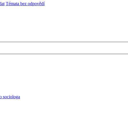
dat
Témata bez odpovědí
o sociologa