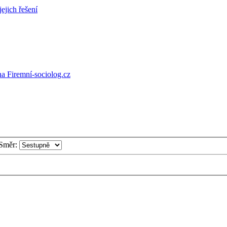
jejich řešení
a Firemní-sociolog.cz
Směr: