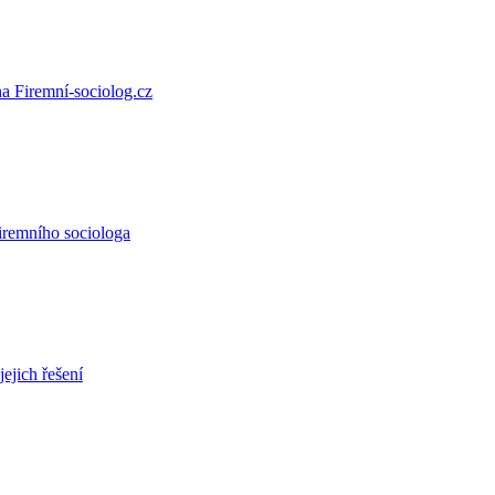
a Firemní-sociolog.cz
iremního sociologa
jejich řešení