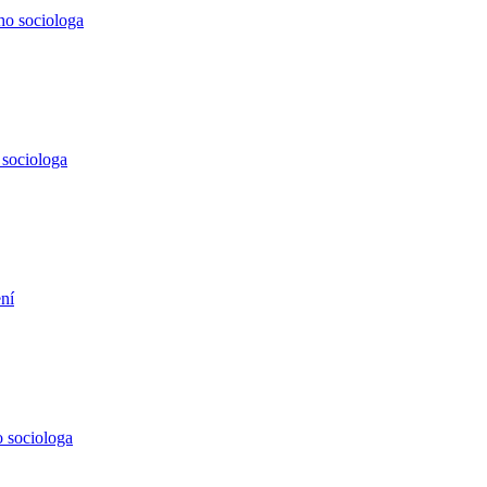
ho sociologa
 sociologa
ení
 sociologa