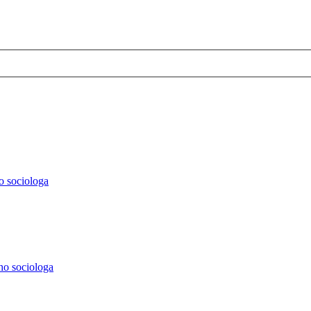
o sociologa
ho sociologa