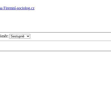
a Firemní-sociolog.cz
Směr: