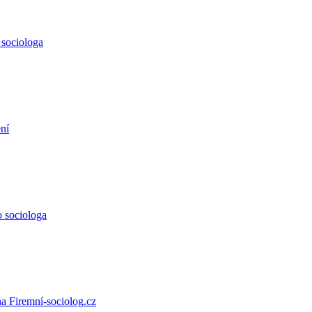
 sociologa
ení
 sociologa
a Firemní-sociolog.cz