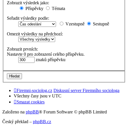
Zobrazit výsledek jako:
Příspěvky
Témata
Seřadit výsledky podle:
Vzestupně
Sestupně
Omezit výsledky na předchozí:
Zobrazit prvních:
Nastavte 0 pro zobrazení celého příspěvku.
znaků příspěvku
Firemni-sociolog.cz
Diskusní server Firemního sociologa
Všechny časy jsou v
UTC
Smazat cookies
Založeno na
phpBB
® Forum Software © phpBB Limited
Český překlad –
phpBB.cz