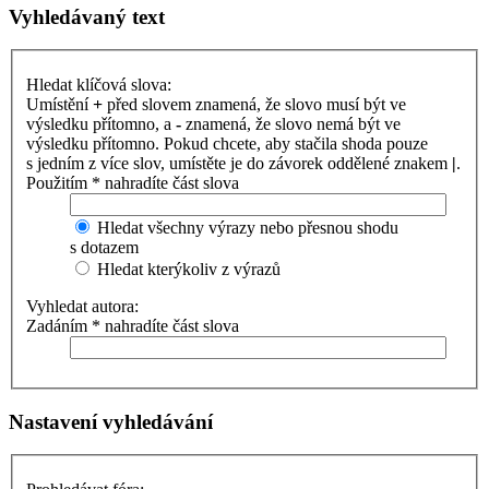
Vyhledávaný text
Hledat klíčová slova:
Umístění
+
před slovem znamená, že slovo musí být ve
výsledku přítomno, a
-
znamená, že slovo nemá být ve
výsledku přítomno. Pokud chcete, aby stačila shoda pouze
s jedním z více slov, umístěte je do závorek oddělené znakem
|
.
Použitím * nahradíte část slova
Hledat všechny výrazy nebo přesnou shodu
s dotazem
Hledat kterýkoliv z výrazů
Vyhledat autora:
Zadáním * nahradíte část slova
Nastavení vyhledávání