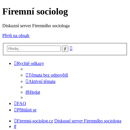
Firemní sociolog
Diskuzní server Firemního sociologa
Přejít na obsah
Pokročilé
Hledat
hledání
Rychlé odkazy
Témata bez odpovědí
Aktivní témata
Hledat
FAQ
Přihlásit se
Firemni-sociolog.cz
Diskusní server Firemního sociologa
Hledat