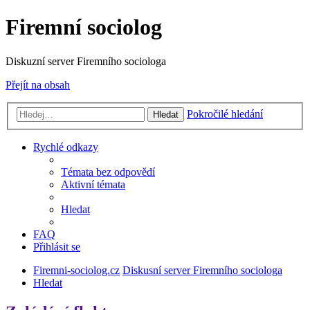
Firemní sociolog
Diskuzní server Firemního sociologa
Přejít na obsah
Pokročilé hledání
Hledat
Rychlé odkazy
Témata bez odpovědí
Aktivní témata
Hledat
FAQ
Přihlásit se
Firemni-sociolog.cz
Diskusní server Firemního sociologa
Hledat